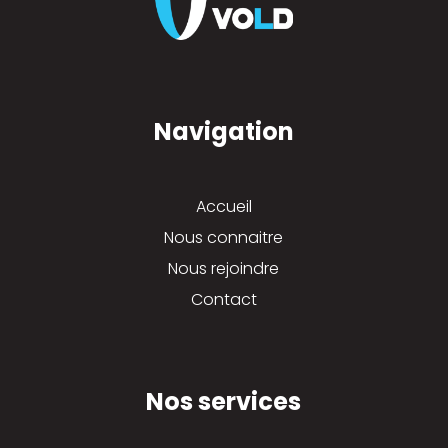
Navigation
Accueil
Nous connaitre
Nous rejoindre
Contact
Nos services