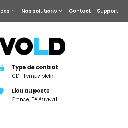
ices
Nos solutions
Contact
Support
Type de contrat

CDI, Temps plein
Lieu du poste

France, Télétravail