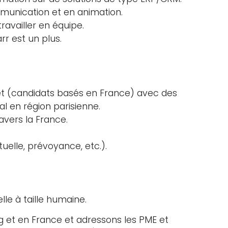
unication et en animation.
ravailler en équipe.
rr est un plus.
et (candidats basés en France) avec des
al en région parisienne.
vers la France.
lle, prévoyance, etc.).
lle à taille humaine.
t en France et adressons les PME et