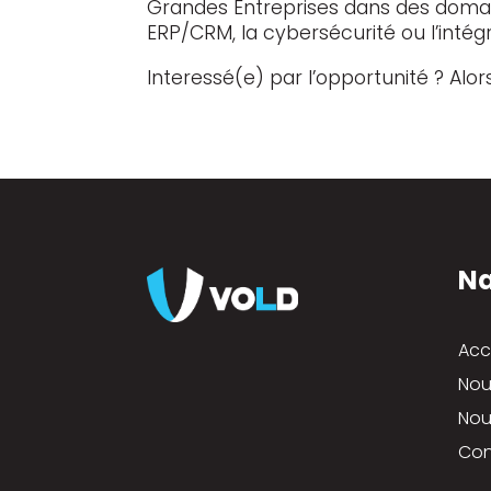
Grandes Entreprises dans des domain
ERP/CRM, la cybersécurité ou l’intég
Interessé(e) par l’opportunité ? Alo
Na
Acc
Nou
Nou
Con