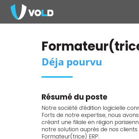
Formateur(tric
Déja pourvu
Résumé du poste
Notre société d’édition logicielle c
Forts de notre expertise, nous avo
créant une filiale en région parisien
notre solution auprès de nos client
Formateur(trice) ERP.