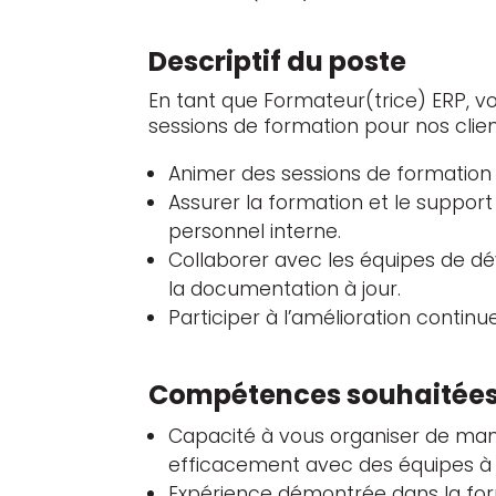
Descriptif du poste
En tant que Formateur(trice) ERP, vo
sessions de formation pour nos client
Animer des sessions de formation e
Assurer la formation et le support 
personnel interne.
Collaborer avec les équipes de d
la documentation à jour.
Participer à l’amélioration contin
Compétences souhaitée
Capacité à vous organiser de mani
efficacement avec des équipes à 
Expérience démontrée dans la for