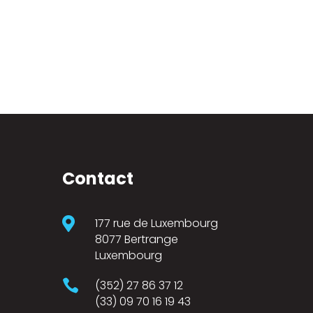
Contact

177 rue de Luxembourg
8077 Bertrange
Luxembourg

(352) 27 86 37 12
(33) 09 70 16 19 43