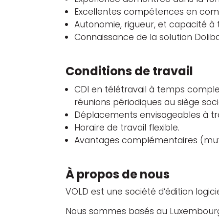
Excellentes compétences en comm
Autonomie, rigueur, et capacité à t
Connaissance de la solution Doliba
Conditions de travail
CDI en télétravail à temps compl
réunions périodiques au siège soci
Déplacements envisageables à tra
Horaire de travail flexible.
Avantages complémentaires (mutue
À propos de nous
VOLD est une société d’édition logicie
Nous sommes basés au Luxembourg e