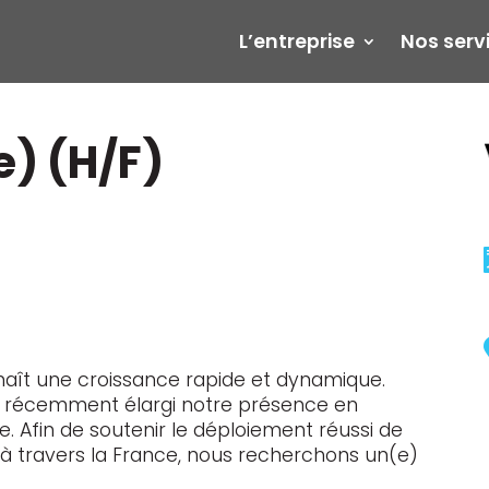
L’entreprise
Nos serv
e) (H/F)
onnaît une croissance rapide et dynamique.
ns récemment élargi notre présence en
ne. Afin de soutenir le déploiement réussi de
s à travers la France, nous recherchons un(e)